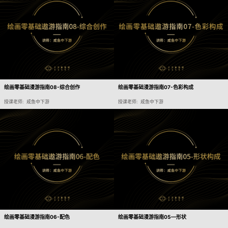
绘画零基础漫游指南08-综合创作
绘画零基础漫游指南07-色彩构成
授课老师: 咸鱼中下游
授课老师: 咸鱼中下游
绘画零基础漫游指南06-配色
绘画零基础漫游指南05—形状