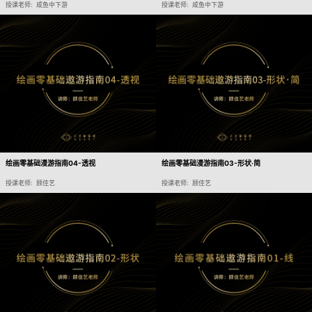
授课老师: 咸鱼中下游
授课老师: 咸鱼中下游
绘画零基础漫游指南04-透视
绘画零基础漫游指南03-形状·简
授课老师: 顾佳艺
授课老师: 顾佳艺