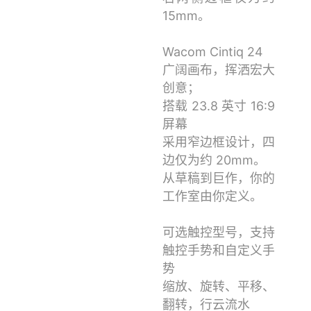
15mm。
Wacom Cintiq 24
广阔画布，挥洒宏大
创意；
搭载 23.8 英寸 16:9
屏幕
采用窄边框设计，四
边仅为约 20mm。
从草稿到巨作，你的
工作室由你定义。
可选触控型号，支持
触控手势和自定义手
势
缩放、旋转、平移、
翻转，行云流水