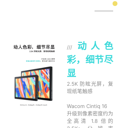
动人色
///
彩，细节尽
显
2.5K 防眩光屏，复
现纸笔触感
Wacom Cintiq 16
升级到像素密度约为
全高清 1.8 倍的