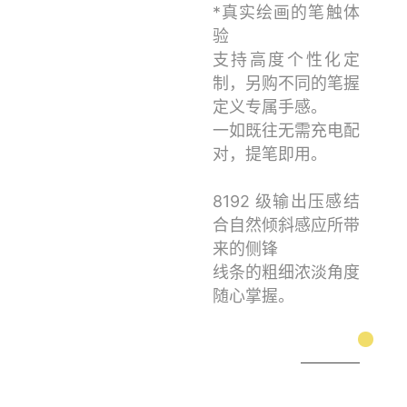
*真实绘画的笔触体
验
支持高度个性化定
制，另购不同的笔握
定义专属手感。
一如既往无需充电配
对，提笔即用。
8192 级输出压感结
合自然倾斜感应所带
来的侧锋
线条的粗细浓淡角度
随心掌握。