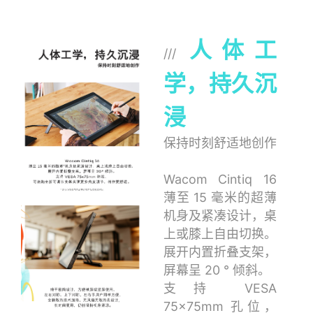
人体工
///
学，持久沉
浸
保持时刻舒适地创作
Wacom Cintiq 16
薄至 15 毫米的超薄
机身及紧凑设计，桌
上或膝上自由切换。
展开内置折叠支架，
屏幕呈 20 ° 倾斜。
支持 VESA
75x75mm 孔位，