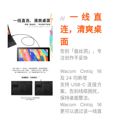
一线直
///
连，清爽桌
面
告别「盘丝洞」，专
注创作不妥协
Wacom Cintiq 16
及 24 均新增
支持 USB-C 连接方
案，告别线缆困扰，
保持桌面整洁。
Wacom Cintiq 16
更可以透过该一线直