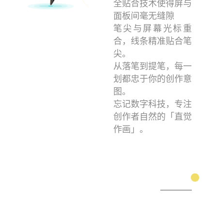
全贴合技术使得屏与
面板间毫无缝隙
笔尖与屏幕光标重
合，线条精准贴合笔
尖。
从落笔到提笔，每一
划都忠于你的创作意
图。
忘记数字科技，专注
创作者自然的「直觉
作画」。