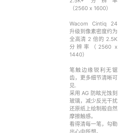
2.5K+ 分辨率
（2560 x 1600）
Wacom Cintiq 24
升级到像素密度约为
全高清 2 倍的 2.5K
分辨率（2560 x
1440）
笔触边缘锐利无锯
齿，更多细节清晰可
见.
采用 AG 防眩光蚀刻
玻璃，减少反光干扰
还原纸上绘制般自然
摩擦触感。
看得清每一笔，勾勒
出心中所想。