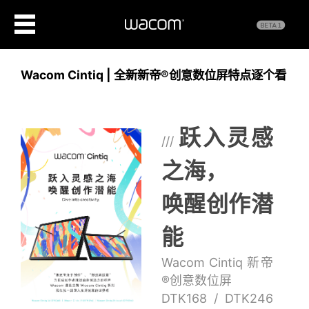
Wacom Cintiq | 全新新帝®创意数位屏特点逐个看
跃入灵感
///
之海，
唤醒创作潜
能
Wacom Cintiq 新帝
®创意数位屏
DTK168 / DTK246