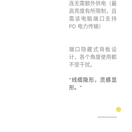
连无需额外供电（最
高亮度有所限制，且
需该电脑端口支持
PD 电力传输）
端口隐藏式背板设
计，各个角度使用都
不受干扰。
“线缆隐形，灵感显
形。”