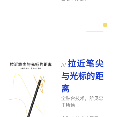
拉近笔尖
///
与光标的距
离
全贴合技术，所见忠
于所绘