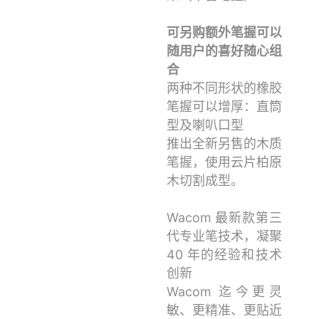
可另购额外笔握可以
随用户的喜好随心组
合
两种不同形状的橡胶
笔握可以增厚：直筒
型及喇叭口型
推出全新另售的木质
笔握，使用云片柏原
木切割成型。
Wacom 最新款第三
代专业笔技术，凝聚
40 年的经验和技术
创新
Wacom 迄今更灵
敏、更精准、更贴近