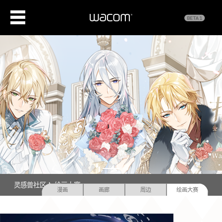
Previous
Next
灵感兽社区
绘画大赛
漫画
画廊
周边
绘画大赛