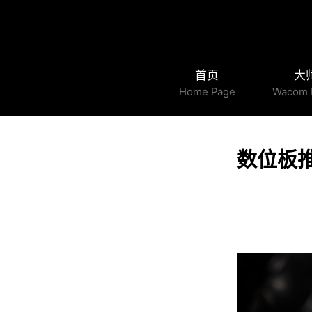
首页
大
Home Page
Wacom 
数位板推