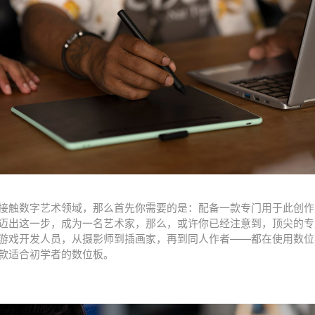
接触数字艺术领域，那么首先你需要的是：配备一款专门用于此创作
迈出这一步，成为一名艺术家，那么，或许你已经注意到，顶尖的专
游戏开发人员，从摄影师到插画家，再到同人作者——都在使用数位
款适合初学者的数位板。