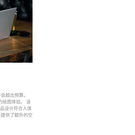
不会超出预算。
真的绘图体验。 该
产品设计符合人体
身还提供了额外的空