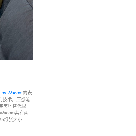
 by Wacom
的表
专利技术，压感笔
以完美地替代鼠
Wacom共有两
A5纸张大小