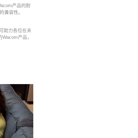
acom产品的耐
的兼容性。
可助力各位在未
Wacom产品，