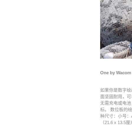
One by Wacom
如果你是数字绘
面坚固耐用，可以
无需充电或电池，
标。 数位板的绘
种尺寸：小号：
（21.6 x 1