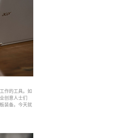
工作的工具。
如
业创意人士们
板装备。今天就