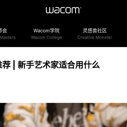
师会
Wacom学院
灵感兽社区
Masters
Wacom College
Creative Monster
荐 | 新手艺术家适合用什么