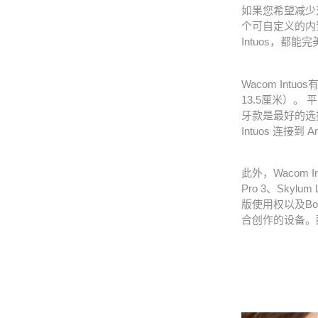
如果您希望减少对
个可自定义的内
Intuos，都能
Wacom Intuos
有
13.5厘米）
牙款是最好的选
Intuos 连接到
此外，Wacom I
Pro 3
、Skylum
版使用权以及Bo
合创作的设备。配