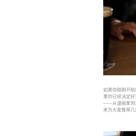
如果你刚刚开始
果你已经决定好
——从漫画家到
来为大家推荐几