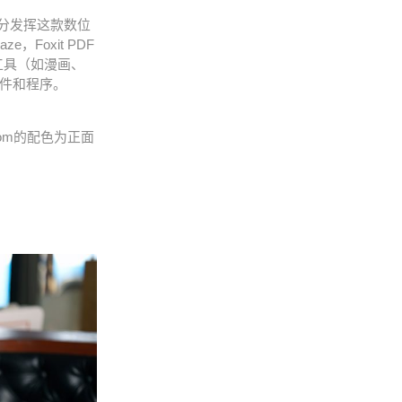
分发挥这款数位
e，Foxit PDF
级工具（如漫画、
件和程序。
om的配色为正面