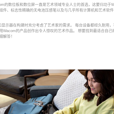
com的数位板和数位屏一直是艺术领域专业人士的首选，这要归功于W
组件、标志性精确的无电池压感笔以及与几乎所有计算机和艺术软件
和显示器在构建时充分考虑了艺术家的需求。 每台设备都经久耐用，
用Wacom的产品创作出令人惊叹的艺术作品。 想要找到最适合自己的
细解答！