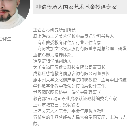
非遗传承人国家艺术基金授课专家
正合古琴研究所副所长
原上海市工艺美术学校中高贯通学科带头人
 管郁生
上海市教委教育评估所行业评估专家
上海阿忒加文化发展股份有限董事副总经理，研发
业核心能力培养体系。
造型逻辑学院创始人
为美有道国际教育科技有限公司董事长
成都压感笔教育信息咨询有限公司董事长
原中州大学文化遗产学院特聘教授，主导中国传统
学科数字化教学教法对接顶层设计工作。
世界图形图像协会上海分会副理事长
教育部1+x动画职业资格认证教材编委会专家
上海市教委园丁奖获得者
上海文艺人才基金理事会年度优秀教师
管郁生的作品曾经被人民大会堂国宴厅、上海市人
藏。