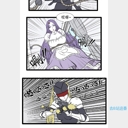
去B站追番