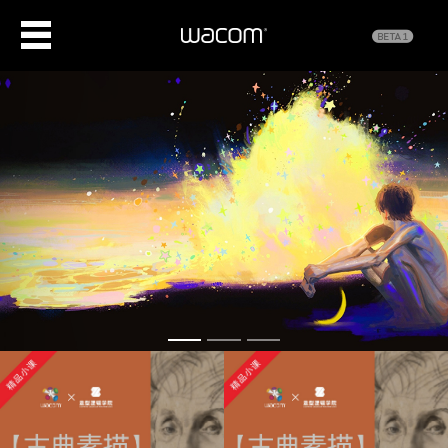
Previous
Next